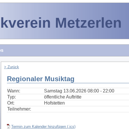
kverein Metzerlen
os
> Zurück
Regionaler Musiktag
Wann:
Samstag 13.06.2026 08:00 - 22:00
Typ:
öffentliche Auftritte
Ort:
Hofstetten
Teilnehmer:
Termin zum Kalender hinzufügen (.ics)