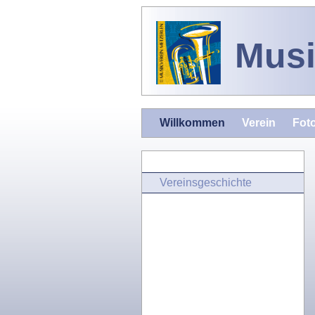
Musi
Willkommen
Verein
Fot
Vereinsgeschichte